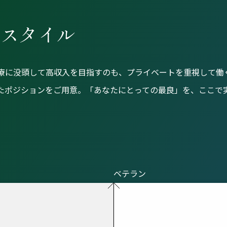
クスタイル
療に没頭して高収入を目指すのも、プライベートを重視して働
たポジションをご用意。「あなたにとっての最良」を、ここで
ベテラン