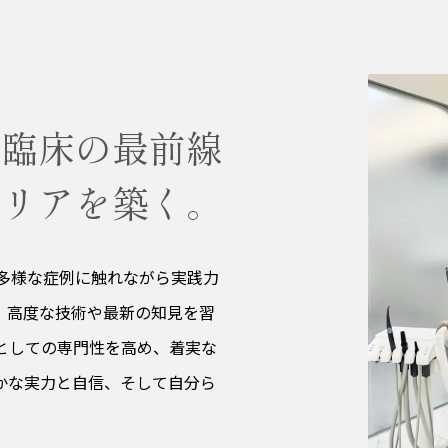
。臨床の最前線
ャリアを築く。
種多様な症例に触れながら実践力
、高度な技術や最新の知見を習
としての専門性を高め、着実な
かな実力と自信、そして自分ら