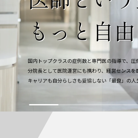
もっと自由
国内トップクラスの症例数と専門医の指導で、圧
分院長として医院運営にも携わり、経営センスを
キャリアも自分らしさも妥協しない「最良」の人