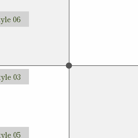
tyle 06
tyle 03
tyle 05