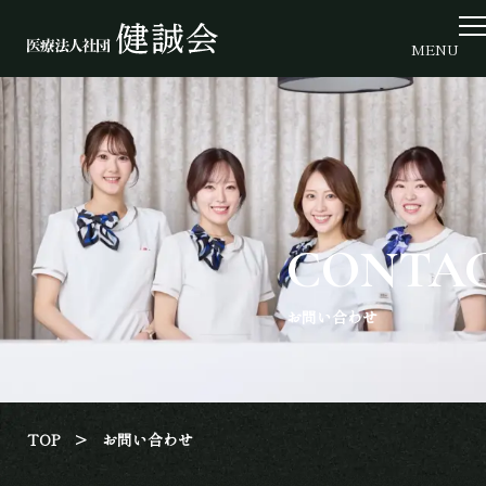
Skip
to
MENU
the
content
お問い合わせ
TOP
>
お問い合わせ