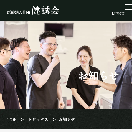
Skip
to
MENU
the
content
お知らせ
TOP
>
トピックス
>
お知らせ