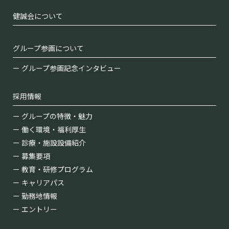
健誠会について
グループ参画について
グループ参画記念インタビュー
採用情報
グループの特徴・魅力
働く環境・福利厚⽣
診療・施設設備紹介
募集要項
教育・研修プログラム
キャリアパス
勤務地情報
エントリー